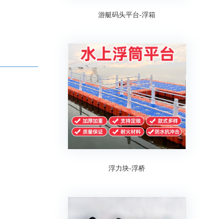
游艇码头平台-浮箱
浮力块-浮桥