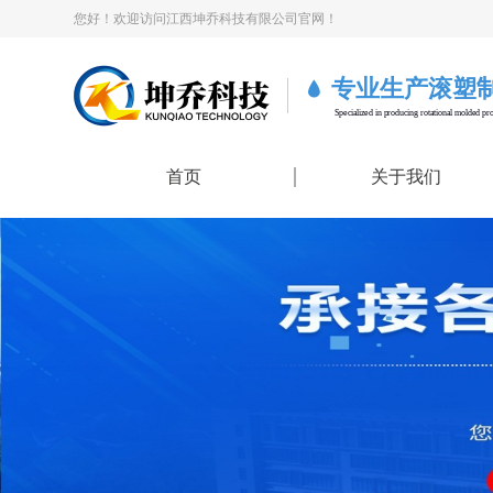
您好！欢迎访问江西坤乔科技有限公司官网！
专业生产滚塑
Specialized in producing rotational molded pr
首页
关于我们