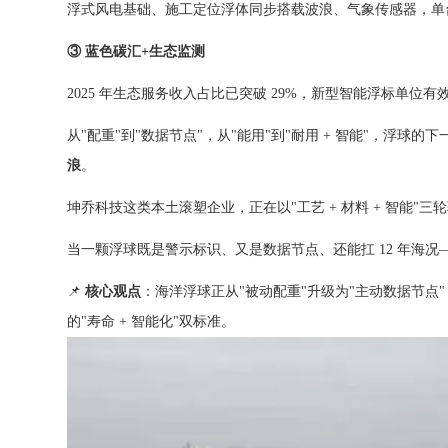
浮式风电基础、施工定位浮体同步搭载波浪、气象传感器，单台 1
③ 蓝色碳汇+生态监测
2025 年生态服务收入占比已突破 29%，新型智能浮标单位
从"配重"到"数据节点"，从"能用"到"耐用 + 智能"，浮球
浪
。
坤乔科技这类本土滚塑企业，正在以"工艺 + 材料 + 智能"
当一颗浮球既是警示标识、又是数据节点、还能扛 12 年海况
📌
核心观点
：海洋浮球正从"被动配重"升级为"主动数据节点"
的"寿命 + 智能化"双标准。