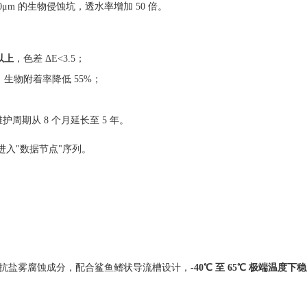
00μm 的生物侵蚀坑，透水率增加 50 倍。
以上
，色差 ΔE<3.5；
°，生物附着率降低 55%；
护周期从 8 个月延长至 5 年。
进入"数据节点"序列。
助剂 + 抗盐雾腐蚀成分，配合鲨鱼鳍状导流槽设计，
-40℃ 至 65℃ 极端温度下