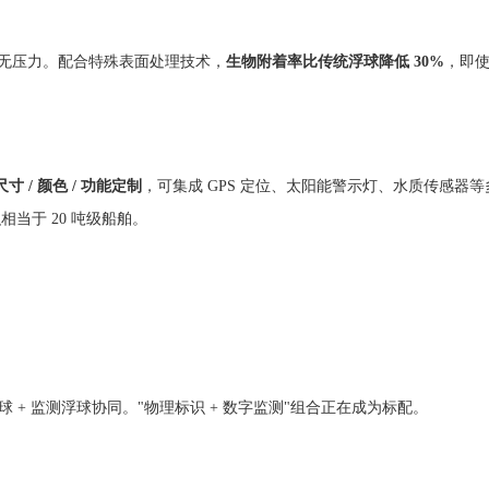
无压力。配合特殊表面处理技术，
生物附着率比传统浮球降低 30%
，即
寸 / 颜色 / 功能定制
，可集成 GPS 定位、太阳能警示灯、水质传感器
相当于 20 吨级船舶。
 + 监测浮球协同。"物理标识 + 数字监测"组合正在成为标配。