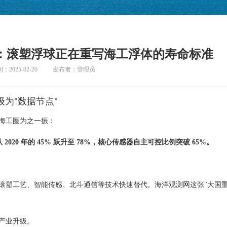
老化：滚塑浮球正在重写海工浮体的寿命标准
2025-02-20
发布者：管理员
级为"数据节点"
海工圈为之一振：
020 年的 45% 跃升至 78%，核心传感器自主可控比例突破 65%。
滚塑工艺、智能传感、北斗通信等技术快速替代。海洋观测网这张"大国重
产业升级。